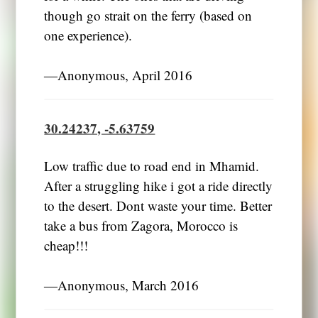
though go strait on the ferry (based on
one experience).
―Anonymous, April 2016
30.24237, -5.63759
Low traffic due to road end in Mhamid.
After a struggling hike i got a ride directly
to the desert. Dont waste your time. Better
take a bus from Zagora, Morocco is
cheap!!!
―Anonymous, March 2016