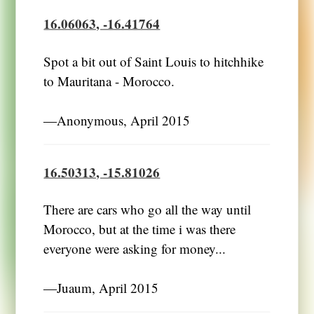
16.06063, -16.41764
Spot a bit out of Saint Louis to hitchhike
to Mauritana - Morocco.
―Anonymous, April 2015
16.50313, -15.81026
There are cars who go all the way until
Morocco, but at the time i was there
everyone were asking for money...
―Juaum, April 2015