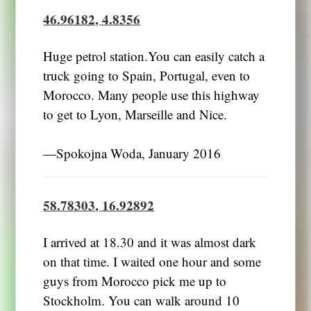
46.96182, 4.8356
Huge petrol station.You can easily catch a
truck going to Spain, Portugal, even to
Morocco. Many people use this highway
to get to Lyon, Marseille and Nice.
―Spokojna Woda, January 2016
58.78303, 16.92892
I arrived at 18.30 and it was almost dark
on that time. I waited one hour and some
guys from Morocco pick me up to
Stockholm. You can walk around 10