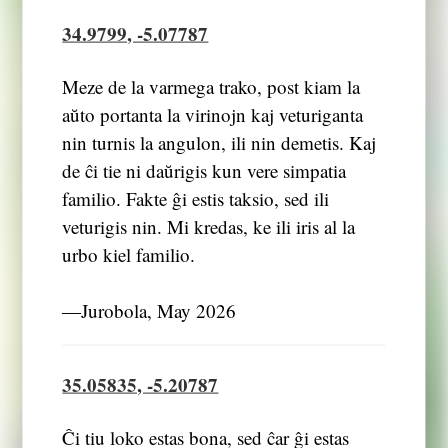
34.9799, -5.07787
Meze de la varmega trako, post kiam la
aŭto portanta la virinojn kaj veturiganta
nin turnis la angulon, ili nin demetis. Kaj
de ĉi tie ni daŭrigis kun vere simpatia
familio. Fakte ĝi estis taksio, sed ili
veturigis nin. Mi kredas, ke ili iris al la
urbo kiel familio.
―Jurobola, May 2026
35.05835, -5.20787
Ĉi tiu loko estas bona, sed ĉar ĝi estas