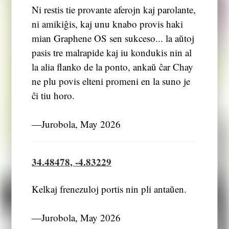
Ni restis tie provante aferojn kaj parolante,
ni amikiĝis, kaj unu knabo provis haki
mian Graphene OS sen sukceso... la aŭtoj
pasis tre malrapide kaj iu kondukis nin al
la alia flanko de la ponto, ankaŭ ĉar Chay
ne plu povis elteni promeni en la suno je
ĉi tiu horo.
―Jurobola, May 2026
34.48478, -4.83229
Kelkaj frenezuloj portis nin pli antaŭen.
―Jurobola, May 2026