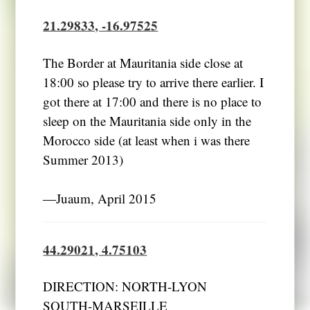
21.29833, -16.97525
The Border at Mauritania side close at
18:00 so please try to arrive there earlier. I
got there at 17:00 and there is no place to
sleep on the Mauritania side only in the
Morocco side (at least when i was there
Summer 2013)
―Juaum, April 2015
44.29021, 4.75103
DIRECTION: NORTH-LYON
SOUTH-MARSEILLE