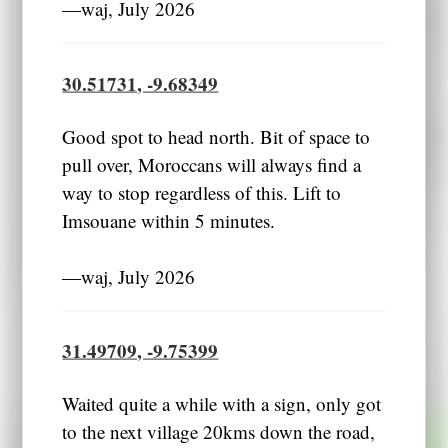
―waj, July 2026
30.51731, -9.68349
Good spot to head north. Bit of space to
pull over, Moroccans will always find a
way to stop regardless of this. Lift to
Imsouane within 5 minutes.
―waj, July 2026
31.49709, -9.75399
Waited quite a while with a sign, only got
to the next village 20kms down the road,