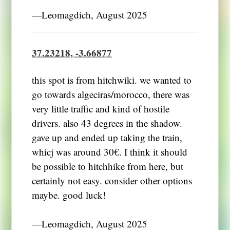
―Leomagdich, August 2025
37.23218, -3.66877
this spot is from hitchwiki. we wanted to
go towards algeciras/morocco, there was
very little traffic and kind of hostile
drivers. also 43 degrees in the shadow.
gave up and ended up taking the train,
whicj was around 30€. I think it should
be possible to hitchhike from here, but
certainly not easy. consider other options
maybe. good luck!
―Leomagdich, August 2025