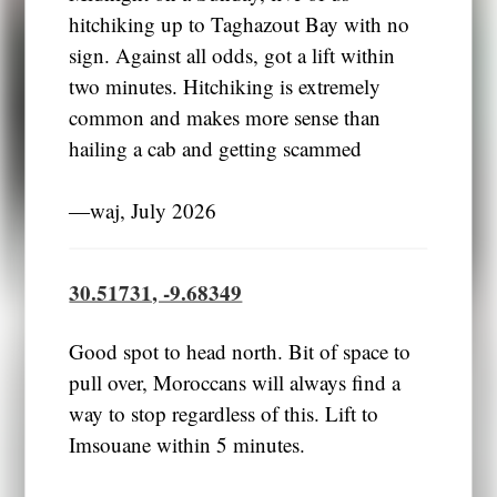
hitchiking up to Taghazout Bay with no
sign. Against all odds, got a lift within
two minutes. Hitchiking is extremely
common and makes more sense than
hailing a cab and getting scammed
―waj, July 2026
30.51731, -9.68349
Good spot to head north. Bit of space to
pull over, Moroccans will always find a
way to stop regardless of this. Lift to
Imsouane within 5 minutes.