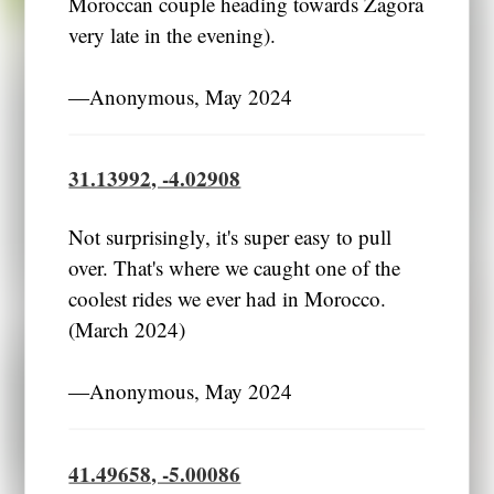
Moroccan couple heading towards Zagora
very late in the evening).
―Anonymous, May 2024
31.13992, -4.02908
Not surprisingly, it's super easy to pull
over. That's where we caught one of the
coolest rides we ever had in Morocco.
(March 2024)
―Anonymous, May 2024
41.49658, -5.00086