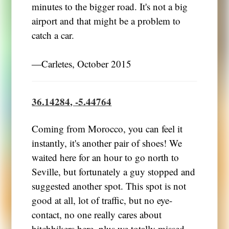
minutes to the bigger road. It's not a big
airport and that might be a problem to
catch a car.
―Carletes, October 2015
36.14284, -5.44764
Coming from Morocco, you can feel it
instantly, it's another pair of shoes! We
waited here for an hour to go north to
Seville, but fortunately a guy stopped and
suggested another spot. This spot is not
good at all, lot of traffic, but no eye-
contact, no one really cares about
hitchhikers here, plus we totally missed